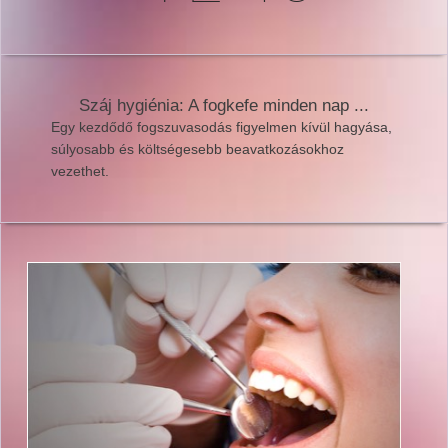
Száj hygiénia: A fogkefe minden nap ...
Egy kezdődő fogszuvasodás figyelmen kívül hagyása,
súlyosabb és költségesebb beavatkozásokhoz
vezethet.