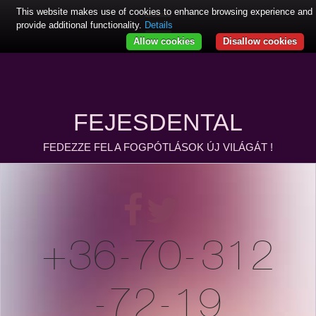
This website makes use of cookies to enhance browsing experience and
provide additional functionality.
Details
Allow cookies
Disallow cookies
FEJESDENTAL
FEDEZZE FEL A FOGPÓTLÁSOK ÚJ VILÁGÁT !
+36-70-
312
-72-19